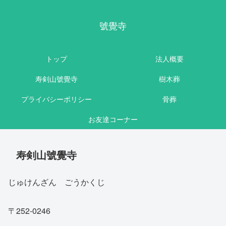
號覺寺
トップ
法人概要
寿剣山號覺寺
樹木葬
プライバシーポリシー
骨葬
お友達コーナー
寿剣山號覺寺
じゅけんざん ごうかくじ
〒252-0246