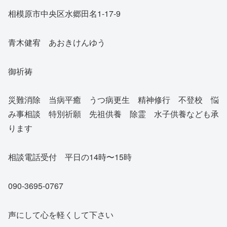
相模原市中央区水郷田名1-17-9
青木健宥 あおきけんゆう
御祈祷
災難消除 当病平癒 うつ病更生 精神修行 不登校 悩
み事相談 特別祈願 先祖供養 除霊 水子供養なども承
ります
相談電話受付 平日の14時〜15時
090-3695-0767
声にして心を軽くして下さい